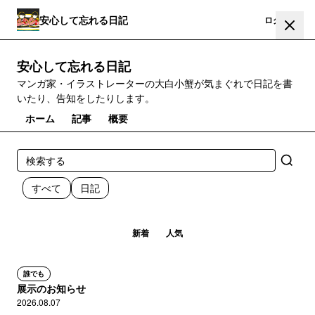
安心して忘れる日記
登録
ログイン
安心して忘れる日記
マンガ家・イラストレーターの大白小蟹が気まぐれで日記を書
いたり、告知をしたりします。
ホーム
記事
概要
すべて
日記
新着
人気
誰でも
展示のお知らせ
2026.08.07