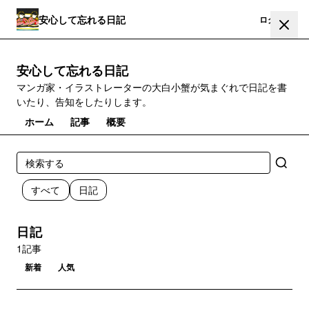
安心して忘れる日記
登録
ログイン
安心して忘れる日記
マンガ家・イラストレーターの大白小蟹が気まぐれで日記を書
いたり、告知をしたりします。
ホーム
記事
概要
すべて
日記
日記
1記事
新着
人気